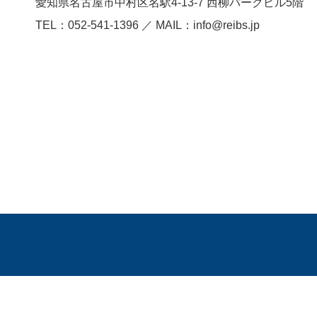
愛知県名古屋市中村区名駅4-13-7
西柳パークビル5階
TEL：052-541-1396 ／ MAIL：info@reibs.jp