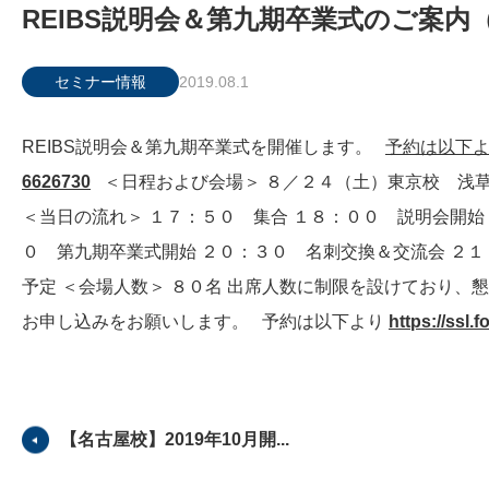
REIBS説明会＆第九期卒業式のご案内
セミナー情報
2019.08.1
REIBS説明会＆第九期卒業式を開催します。
予約は以下
6626730
＜日程および会場＞ ８／２４（土）東京校 浅草
＜当日の流れ＞ １７：５０ 集合 １８：００ 説明会開始
０ 第九期卒業式開始 ２０：３０ 名刺交換＆交流会 ２
予定 ＜会場人数＞ ８０名 出席人数に制限を設けており
お申し込みをお願いします。 予約は以下より
https://ssl.
【名古屋校】2019年10月開...