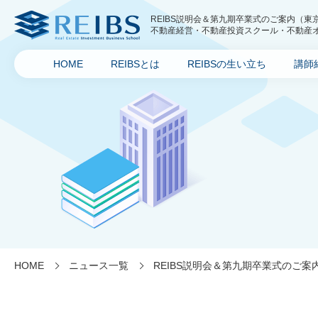
REIBS説明会＆第九期卒業式のご案内（東
不動産経営・不動産投資スクール・不動産オー
ス)
HOME
REIBSとは
REIBSの生い立ち
講師
HOME
ニュース一覧
REIBS説明会＆第九期卒業式のご