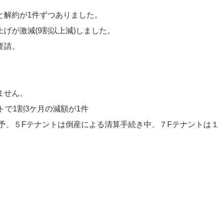
解約が1件ずつありました。

が激減(9割以上減)しました。

請。

せん。

で1割3ケ月の減額が1件

予、５Fテナントは倒産による清算手続き中、７Fテナントは１