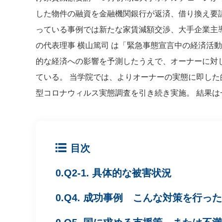
した物件の融資を金融機関銀行が返済、借り換え要請
っている事例では新たな家賃減額交渉、大手企業主
の代表理事 横山篤司 は「緊急事態宣言中の経済活
的な経済への影響を予測したうえで、オーナーに対
ている。 当学院では、よりオーナーの実態に即し
型コロナウィルス実態調査を引き続き実施。 結果
目次
Q2-1. 具体的な被害状況
Q4. 成功事例 こんな対策を行っ