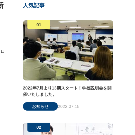
新
人気記事
コロ
2022年7月より13期スタート！学校説明会を開
催いたしました。
お知らせ
2022.07.15