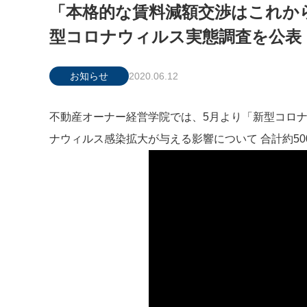
「本格的な賃料減額交渉はこれか
型コロナウィルス実態調査を公表
お知らせ
2020.06.12
不動産オーナー経営学院では、5月より「新型コロ
ナウィルス感染拡大が与える影響について 合計約5