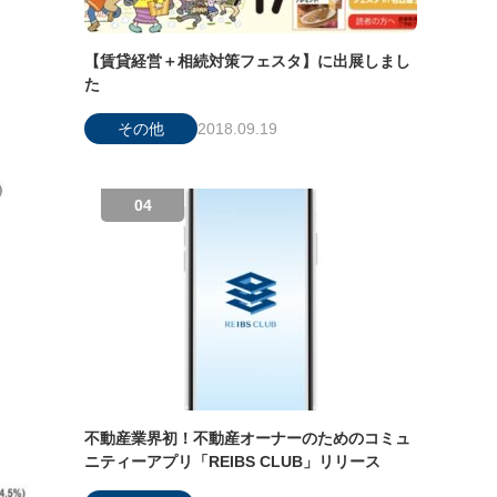
【賃貸経営＋相続対策フェスタ】に出展しまし
た
その他
2018.09.19
不動産業界初！不動産オーナーのためのコミュ
ニティーアプリ「REIBS CLUB」リリース