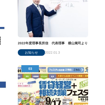
2022年度理事長所信 代表理事 横山篤司より
お知らせ
2022.01.3