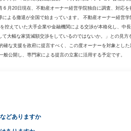
 6 月20日現在、不動産オーナー経営学院独自に調査、対応を
導による撤退が全国で始まっています。 不動産オーナー経営学
動を控えていた大手企業や金融機関による交渉が本格化し、中
して大幅な家賃減額交渉をしているのではないか。」との見方
た的確な支援を政府に提言すべく、この度オーナーを対象とした
は一般公開し、専門家による提言の立案に活用する予定です。
たなどありますか