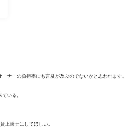
ーナーの負担率にも言及が及ぶのでないかと思われます。

ている。

家賃上乗せにしてほしい。
