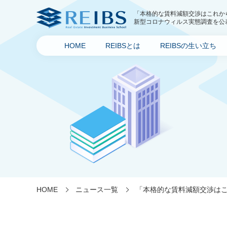
「本格的な賃料減額交渉はこれか
新型コロナウィルス実態調査を公
不動産経営・不動産投資スクール・
ス)
HOME
REIBSとは
REIBSの生い立ち
HOME
ニュース一覧
「本格的な賃料減額交渉はこ