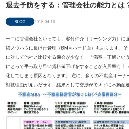
退去予防をする：管理会社の能力とは
BLOG
2018.04.16
一口に管理会社といっても、客付仲介（リーシング力）に強
繕ノウハウに長けた管理（BM＝ハード面）もあります。そ
に対して他社と比較する機会が少なく、「満室＝正解という
にとって手っ取り早い賃料値下げをすることが入居率向上
化してしまう原因となります。 逆に、多くの不動産オーナ
対抗理由が見いだせず、結果として交渉ができずに不動産