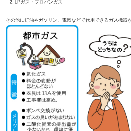
LPガス・プロパンガス
その他に灯油やガソリン、電気などで代用できるガス機器