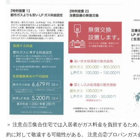
＞ 注意点①集合住宅では入居者がガス料金を負担するため
約に対して敬遠する可能性がある。 注意点②プロパンガス