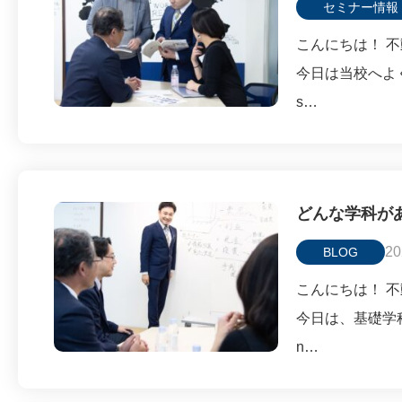
セミナー情報
こんにちは！ 不
今日は当校へよ
s…
どんな学科が
20
BLOG
こんにちは！ 不
今日は、基礎学
n…