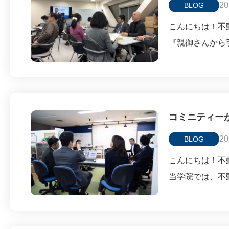
20
BLOG
こんにちは！不動
『親御さんから
コミニティー
20
BLOG
こんにちは！不動
当学院では、不