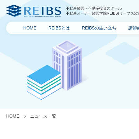
不動産経営・不動産投資スクール
不動産オーナー経営学院REIBS(リーブス)のニ
HOME
REIBSとは
REIBSの生い立ち
講師
HOME
ニュース一覧