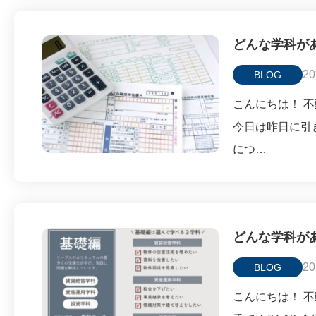
どんな学科が
20
BLOG
こんにちは！ 不
今日は昨日に引
につ…
どんな学科が
20
BLOG
こんにちは！ 