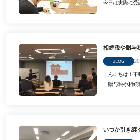
今日は実際に受
相続税や贈与
20
BLOG
こんにちは！不動
「贈与税や相続
いつか引き継