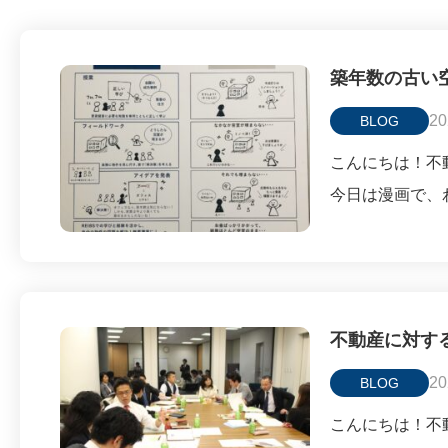
築年数の古い
20
BLOG
こんにちは！不動
今日は漫画で、
不動産に対す
20
BLOG
こんにちは！不動