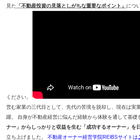
見た
「不動産投資の見落としがちな重要なポイント」
につい
ください。
営む家業の三代目として、先代の苦境を脱却し、現在は実
躍。 自身が不動産経営に悩んだ経験から体験を通して基礎
ナー」からしっかりと収益を生む「成功するオーナー」を
立ち上げました。
不動産オーナー経営学院REIBSサイトは