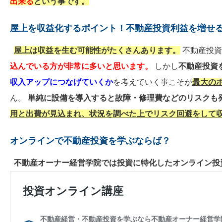
出来る
という事です。
屋上を収益化するポイント！不動産投資利益を増せ
屋上は収益を生む可能性がたくさんあります。
不動産投資
込んでいる方が非常に多いと思います。
しかし
不動産投資
収入アップにつなげていくか
を考えていく事こそが
最大の
ん。
単純に設備を導入すると故障・修理費などのリスクも
用と出費が見込まれ、状況を調べた上でリスク回避をして
オンラインで不動産投資を学ぶならば？
不動産オーナー経営学院では投資に特化したオンライン投