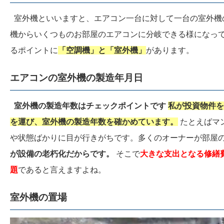
室外機といいますと、エアコン一台に対して一台の室外機
機からいくつものお部屋のエアコンに分岐できる様になって
るポイントに
「空調機」と「室外機」
があります。
エアコンの室外機の製造年月日
室外機の製造年数はチェックポイントです
私が投資物件を
を運び、室外機の製造年数を確かめています。
たとえばマ
や状態ばかりに目が行きがちです。多くのオーナーが部屋
が設備の老朽化だからです。
そこで
大きな支出となる修繕
題
であると言えますよね。
室外機の置場