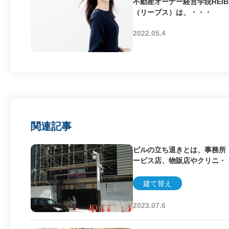
不動産オーナー経営学院REIB
（リーブス）は、・・・
2022.05.4
関連記事
ビルの立ち退きとは、事務所
ービス店、物販店やクリニ・
建て替え
2023.07.6