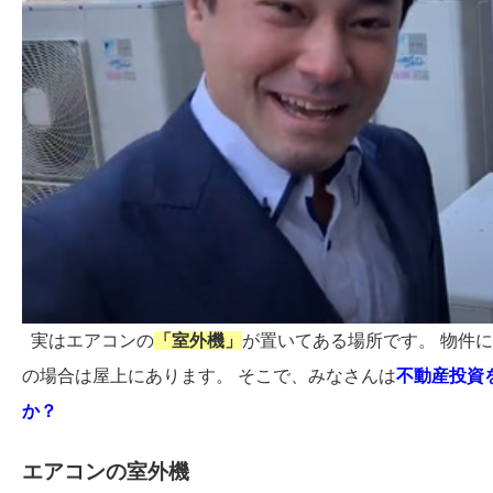
実はエアコンの
「室外機」
が置いてある場所です。 物件
の場合は屋上にあります。 そこで、みなさんは
不動産投資
か？
エアコンの室外機