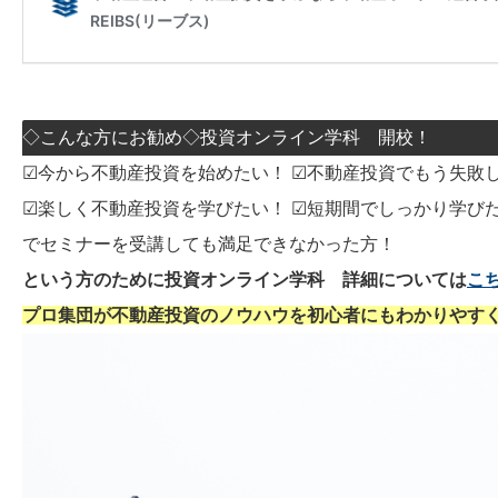
◇こんな方にお勧め◇投資オンライン学科 開校！
☑今から不動産投資を始めたい！ ☑不動産投資でもう失敗し
☑楽しく不動産投資を学びたい！ ☑短期間でしっかり学びた
でセミナーを受講しても満足できなかった方！
という方のために投資オンライン学科 詳細については
こ
プロ集団が不動産投資のノウハウを初心者にもわかりやす