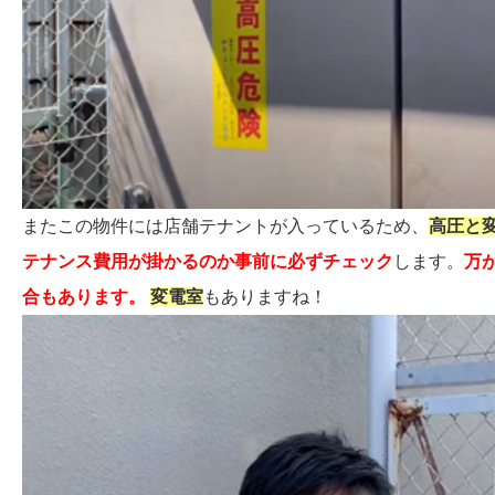
またこの物件には店舗テナントが入っているため、
高圧と
テナンス費用が掛かるのか事前に必ずチェック
します。
万
合もあります。
変電室
もありますね！