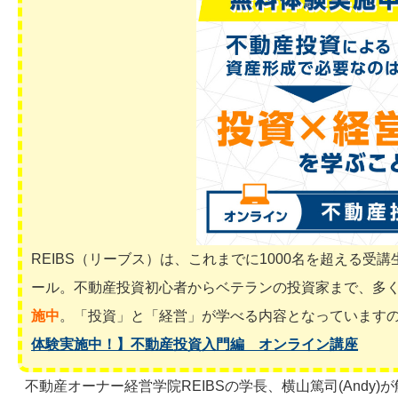
REIBS（リーブス）は、これまでに1000名を超える
ール。不動産投資初心者からベテランの投資家まで、多
施中
。「投資」と「経営」が学べる内容となっています
体験実施中！】不動産投資入門編 オンライン講座
不動産オーナー経営学院REIBSの学長、横山篤司(Andy)が