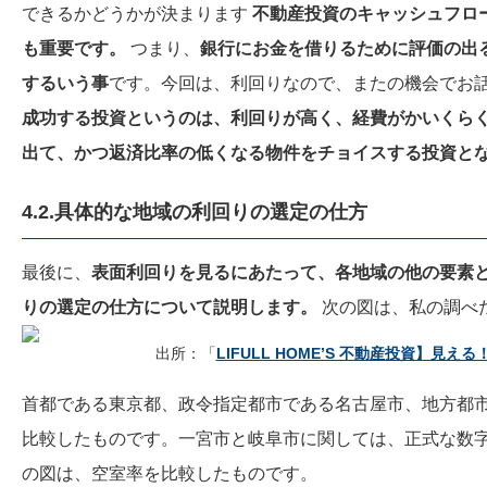
できるかどうかが決まります
不動産投資のキャッシュフロ
も重要です
。
つまり、
銀行にお金を借りるために評価の出
するいう事
です。今回は、利回りなので、またの機会でお話
成功する投資というのは、利回りが高く、経費がかいくら
出て、かつ返済比率の低くなる物件をチョイスする投資と
4.2.
具体的な地域の利回りの選定の仕方
最後に、
表面利回りを見るにあたって、各地域の他の要素
りの選定の仕方について説明します。
次の図は、私の調べ
出所：「
LIFULL HOME’S 不動産投資】見え
首都である東京都、政令指定都市である名古屋市、地方都
比較したものです。一宮市と岐阜市に関しては、正式な数字
の図は、空室率を比較したものです。