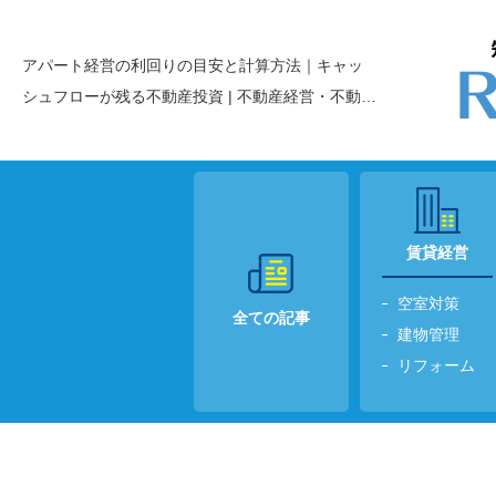
アパート経営の利回りの目安と計算方法｜キャッ
シュフローが残る不動産投資 | 不動産経営・不動産
投資の
情報メディアREIBS＋
賃貸経営
空室対策
全ての記事
建物管理
リフォーム