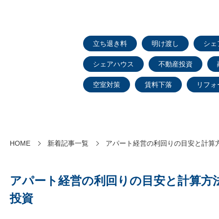
立ち退き料
明け渡し
シェ
シェアハウス
不動産投資
空室対策
賃料下落
リフォ
HOME
新着記事一覧
アパート経営の利回りの目安と計算
アパート経営の利回りの目安と計算方
投資