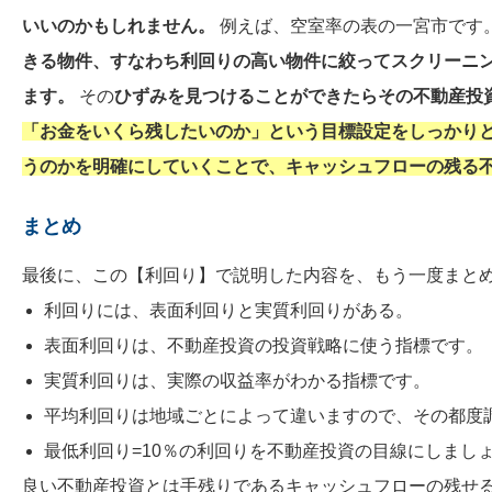
いいのかもしれません。
例えば、空室率の表の一宮市です。
きる物件、すなわち利回りの高い物件に絞ってスクリーニ
ます。
その
ひずみを見つけることができたらその不動産投
「
お金をいくら残したいのか」という目標設定をしっかり
うのかを明確にしていくことで
、キャッシュフローの残る
まとめ
最後に、この【利回り】で説明した内容を、もう一度まと
利回りには、表面利回りと実質利回りがある。
表面利回りは、不動産投資の投資戦略に使う指標です。
実質利回りは、実際の収益率がわかる指標です。
平均利回りは地域ごとによって違いますので、その都度
最低利回り=10％の利回りを不動産投資の目線にしまし
良い不動産投資とは手残りであるキャッシュフローの残せ