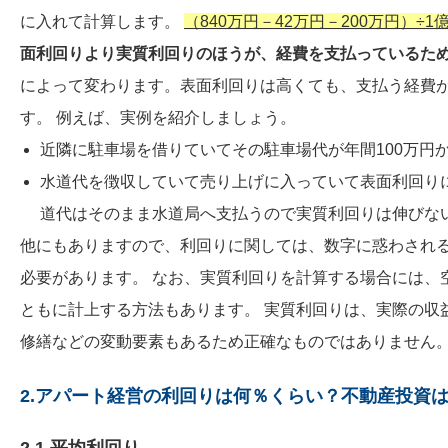
に入れて計算します。
（840万円－42万円－200万円）÷1億
面
利回りより実質利回りのほうが、経費を支払っているた
によって変わります。表面利回りは高くても、支払う経費
す。 例えば、実例を紹介しましょう。
近隣に駐車場を借りていてその駐車場代が年間100万円
水道代を徴収していて売り上げに入っていて表面利回り
道代はそのまま水道局へ支払うので実質利回りは伸びな
他にもありますので、利回りに関しては、数字に惑わされ
必要があります。 なお、実質利回りを計算する場合には、
ともに計上する方法もあります。 実質利回りは、実際の収
修繕などの変動要素もあるため正確なものではありません
2.アパート経営の利回りは何％くらい？不動産投資
2.1.平均利回り