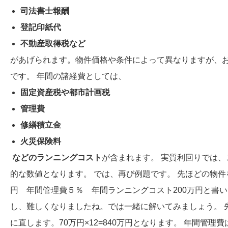
司法書士報酬
登記印紙代
不動産取得税など
があげられます。物件価格や条件によって異なりますが、
です。 年間の諸経費としては、
固定資産税や都市計画税
管理費
修繕積立金
火災保険料
などのランニングコスト
が含まれます。 実質利回りでは
的な数値となります。 では、再び例題です。 先ほどの物件
円 年間管理費５％ 年間ランニングコスト200万円と書
し、難しくなりましたね。では一緒に解いてみましょう。 
に直します。70万円×12=840万円となります。 年間管理費