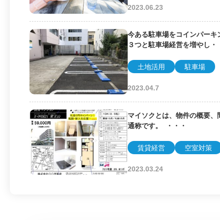
2023.06.23
今ある駐車場をコインパーキ
３つと駐車場経営を増やし・
土地活用
駐車場
2023.04.7
マイソクとは、物件の概要、
通称です。 ・・・
賃貸経営
空室対策
2023.03.24