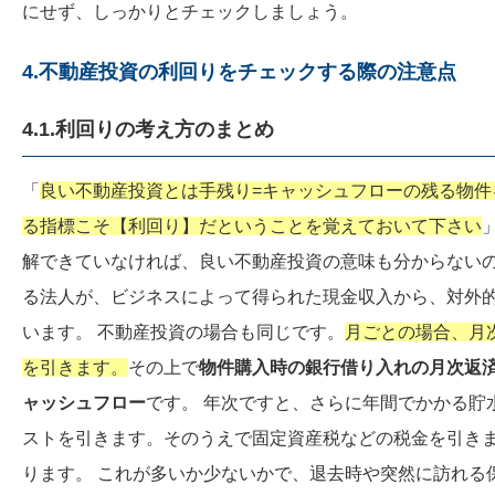
にせず、しっかりとチェックしましょう。
4.不動産投資の利回りをチェックする際の注意点
4.1.利回りの考え方のまとめ
「
良い不動産投資とは手残り=キャッシュフローの残る物
る指標こそ【利回り】だということを覚えておいて下さい
解できていなければ、良い不動産投資の意味も分からないの
る法人が、ビジネスによって得られた現金収入から、対外
います。 不動産投資の場合も同じです。
月ごとの場合、月
を引きます。
その上で
物件購入時の銀行借り入れの月次返
ャッシュフロー
です。 年次ですと、さらに年間でかかる貯
ストを引きます。そのうえで固定資産税などの税金を引き
ります。 これが多いか少ないかで、退去時や突然に訪れる