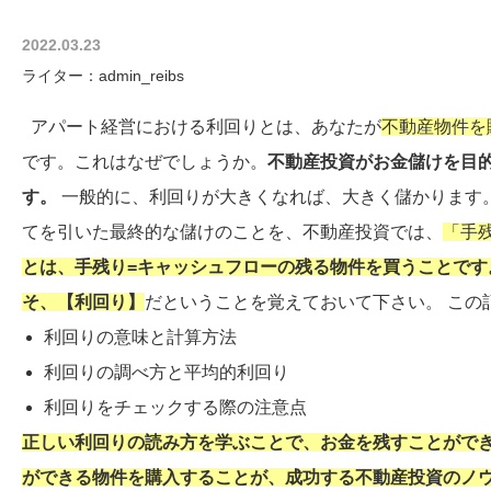
2022.03.23
ライター：admin_reibs
アパート経営における利回りとは、あなたが
不動産物件を
です。これはなぜでしょうか。
不動産投資がお金儲けを目
す。
一般的に、利回りが大きくなれば、大きく儲かります。
てを引いた最終的な儲けのことを、不動産投資では、
「手
とは、手残り=キャッシュフローの残る物件を買うことで
そ、【利回り】
だということを覚えておいて下さい。 この
利回りの意味と計算方法
利回りの調べ方と平均的利回り
利回りをチェックする際の注意点
正しい利回りの読み方を学ぶことで、お金を残すことがで
ができる物件を購入することが、成功
する不動産投資のノ