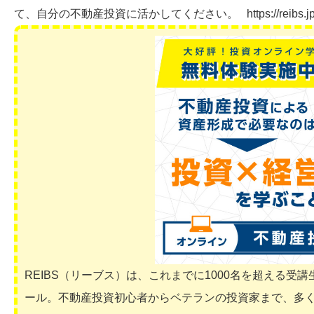
て、自分の不動産投資に活かしてください。 https://reibs.jp/mba/cas
REIBS（リーブス）は、これまでに1000名を超える
ール。不動産投資初心者からベテランの投資家まで、多