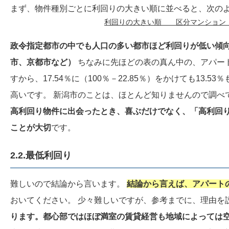
まず、物件種別ごとに利回りの大きい順に並べると、次の
利回りの大きい順 区分マンション ＞
政令指定都市の中でも人口の多い都市ほど利回りが低い傾
市、京都市など）
ちなみに先ほどの表の真ん中の、アパート利回
すから、17.54％に（100％－22.85％）をかけても13
高いです。 新潟市のことは、ほとんど知りませんので調べ
高利回り物件に出会ったとき、喜ぶだけでなく、「高利回
ことが大切
です。
2.2.最低利回り
難しいので結論から言います。
結論から言えば、アパート
おいてください。 少々難しいですが、参考までに、理由を
ります。都心部ではほぼ満室の賃貸経営も地域によっては空