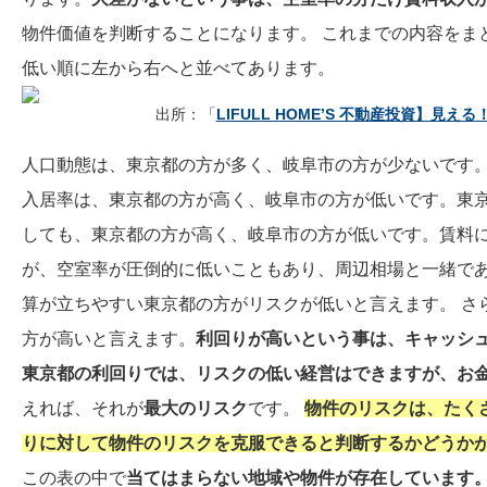
物件価値を判断することになります。 これまでの内容をま
低い順に左から右へと並べてあります。
出所：「
LIFULL HOME’S 不動産投資】見え
人口動態は、東京都の方が多く、岐阜市の方が少ないです
入居率は、東京都の方が高く、岐阜市の方が低いです。東京
しても、東京都の方が高く、岐阜市の方が低いです。賃料
が、空室率が圧倒的に低いこともあり、周辺相場と一緒であ
算が立ちやすい東京都の方がリスクが低いと言えます。 さ
方が高いと言えます。
利回りが高いという事は、キャッシ
東京都の利回りでは、リスクの低い経営はできますが、お
えれば、それが
最大のリスク
です。
物件のリスクは、たく
りに対して物件のリスクを克服できると判断するかどうか
この表の中で
当てはまらない地域や物件が存在しています