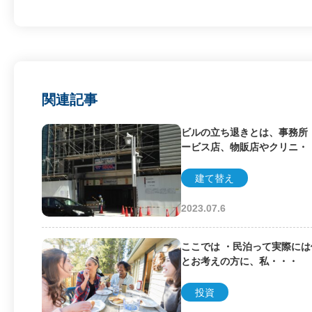
関連記事
ビルの立ち退きとは、事務所
ービス店、物販店やクリニ・
建て替え
2023.07.6
ここでは ・民泊って実際に
とお考えの方に、私・・・
投資