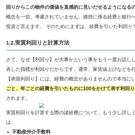
回りからこの物件の価値を直感的に見いだせるようになる
概念を一切、考慮されていません。維持に係る経費と銀行
投資と言えます。 そのためにまずは、経費を引いた利回り
1.2.
実質利回りと計算方法
さて、なぜ【利回り】が大事かという事をもう一度お話し
表した指標が利回りだからです。通常、家賃値上げなどを
【表面利回り】には、経費の概念がありませんので本当に
ごと、年ごとの経費を引いたものに100をかけて表す利回
されます。
実質利回りを計算する際の諸経費について
、
もう少し詳し
は、
不動産
仲介手数料