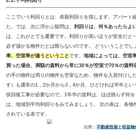
ここでいう利回りとは、表面利回りを指します。アパート
た。では、次に浮かぶ疑問は、
利回りは、何％あったらよ
は、これがとても重要です。利回りが高いほうが安全だと
必ず儲かる物件だとは限らないのです。 どういうことでし
率、空室率が違うということ
です。
地域によっては、空室率
買った場合、満額の賃料から常に30％が空室で70％の賃
の手の物件は周りの物件も空室なため、物件を入居付けした
す）も通常の1，2か月から3，4か月、ひどければ半年とい
状回復工事が必要なので、1年半の賃料は、ほぼ残らず何を
は、地域別平均利回りをみてみましょう。 次の表は、各物
されている表です。
出所：
不動産投資と収益物