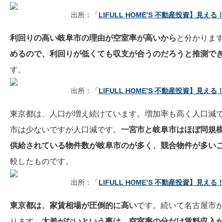
出所：「
LIFULL HOME’S 不動産投資】見え
利
回りの高い岐阜市の理由が空室率が高いから
と分かりま
めるので、利回りが低くても収支が合うのだろうと推測で
す。
出所：「
LIFULL HOME’S 不動産投資】見え
東京都は、人口が増え続けています。増加率も高く人口減
市は少ないですが人口減です。
一宮市と岐阜市はほぼ同規
供給されている物件数が岐阜市のが多く、競合物件が多い
較したものです。
出所：「
LIFULL HOME’S 不動産投資】見え
東京都
は、家賃相場が圧倒的に高い
です。続いて名古屋市
ります。
大差がないという事は、空室率の分だけ賃料収入