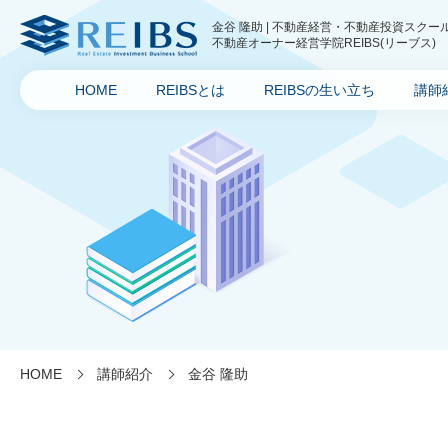
金谷 隆助 | 不動産経営・不動産投資スクー
不動産オーナー経営学院REIBS(リーブス)
HOME
REIBSとは
REIBSの生い立ち
講師
HOME
講師紹介
金谷 隆助