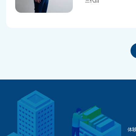
三代目
体