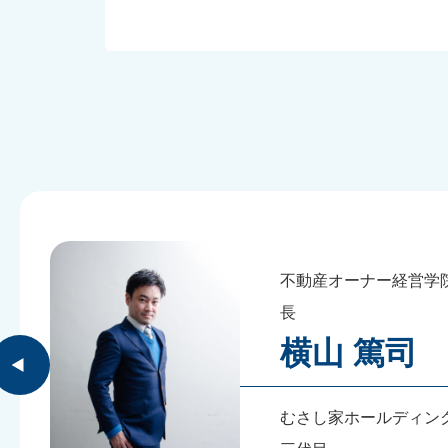
不動産オーナー経営学
長
横山 篤司
むさし家ホールディン