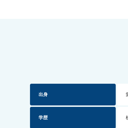
出身
学歴