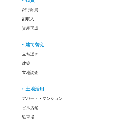
投資
銀行融資
副収入
資産形成
建て替え
立ち退き
建築
立地調査
土地活用
アパート・マンション
ビル店舗
駐車場