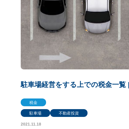
駐車場経営をする上での税金一覧 
税金
駐車場
不動産投資
2021.11.18