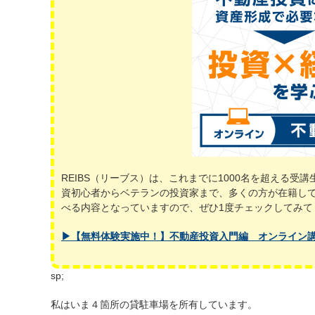
REIBS（リーブス）は、これまでに1000名を超える
資初心者からベテランの投資家まで、多くの方が在籍し
べる内容となっていますので、ぜひ1度チェックしてみて
▶【無料体験実施中！】不動産投資入門編 オンライン
sp;
私はいま４箇所の貸駐車場を所有しています。