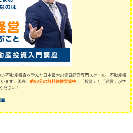
受講生が不動産投資を学んだ日本最大の賃貸経営専門スクール。不動産投
ています。現在、
約60分の無料体験実施中
。「投資」と「経営」が学
ください！
講座