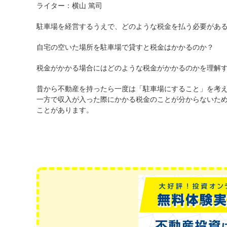
ライター：横山 篤司
駐車場を経営するうえで、どのような税金を払う必要があ
自宅の空いた場所を駐車場で貸すと税金はかかるのか？
税金がかかる場合にはどのような税金がかかるのかを理解
昔から不動産を持ったら一度は「駐車場にすること」を考
一方で収入が入った際にかかる税金のことが分からないた
ことがあります。