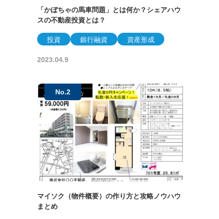
「かぼちゃの馬車問題」とは何か？シェアハウ
スの不動産投資とは？
投資
銀行融資
資産形成
2023.04.9
マイソク（物件概要）の作り方と攻略ノウハウ
まとめ