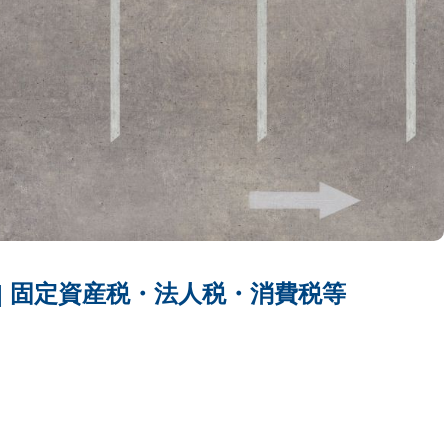
| 固定資産税・法人税・消費税等