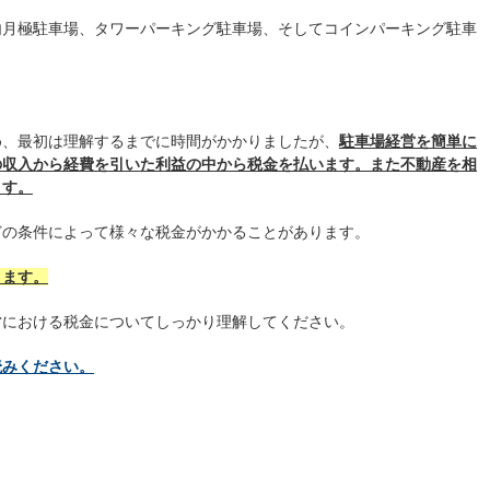
内月極駐車場、タワーパーキング駐車場、そしてコインパーキング駐車
め、最初は理解するまでに時間がかかりましたが、
駐車場経営を簡単に
の収入から経費を引いた利益の中から税金を払います。
また不動産を相
ます。
どの条件によって様々な税金がかかることがあります。
ります。
営における税金についてしっかり理解してください。
読みください。