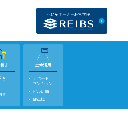
不動産オーナー経営学院
て替え
土地活用
退き
アパート・
マンション
ビル店舗
調査
駐車場